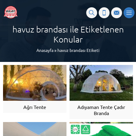
havuz brandası ile Etiketlenen
Konular
Anasayfa
»
havuz brandası Etiketi
Ağrı Tente
Adıyaman Tente Çadır
Branda