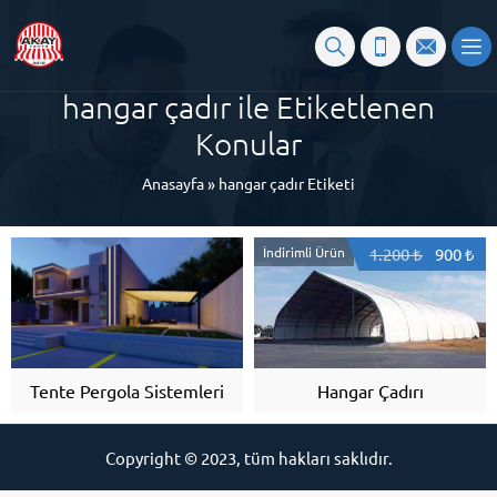
hangar çadır ile Etiketlenen
Konular
Anasayfa
»
hangar çadır Etiketi
İndirimli Ürün
1.200 ₺
900 ₺
Tente Pergola Sistemleri
Hangar Çadırı
Copyright © 2023, tüm hakları saklıdır.