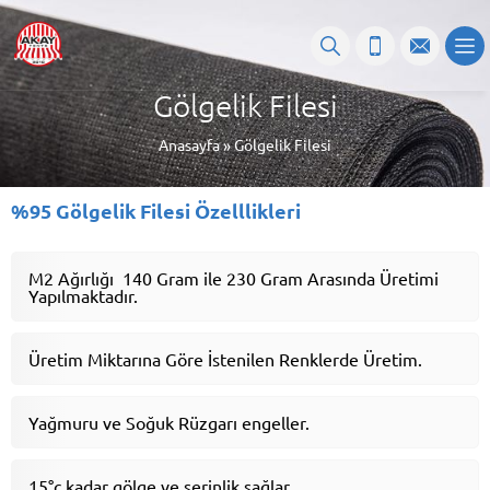
Gölgelik Filesi
Anasayfa
»
Gölgelik Filesi
%95
Gölgelik Filesi
Özelllikleri
M2 Ağırlığı 140 Gram ile 230 Gram Arasında Üretimi
Yapılmaktadır.
Üretim Miktarına Göre İstenilen Renklerde Üretim.
Yağmuru ve Soğuk Rüzgarı engeller.
15°c kadar gölge ve serinlik sağlar.