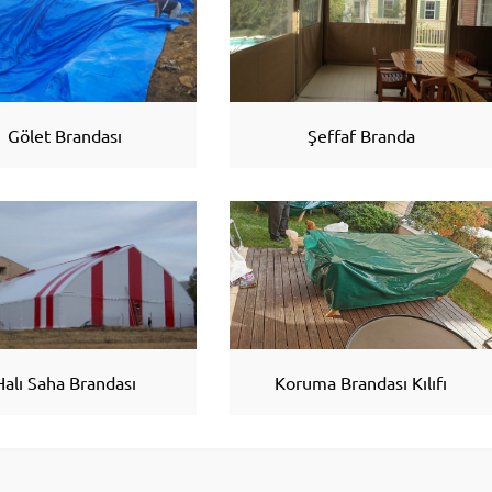
Gölet Brandası
Şeffaf Branda
Halı Saha Brandası
Koruma Brandası Kılıfı