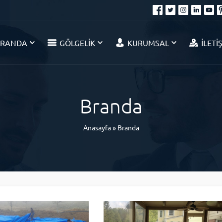
BRANDA
GÖLGELİK
KURUMSAL
İLETİ
Branda
Anasayfa
»
Branda