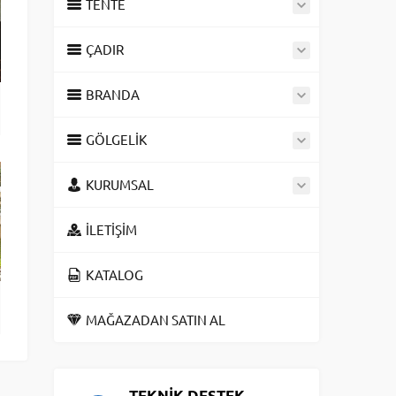
TENTE
ÇADIR
BRANDA
GÖLGELİK
KURUMSAL
İLETİŞİM
KATALOG
MAĞAZADAN SATIN AL
TEKNİK DESTEK